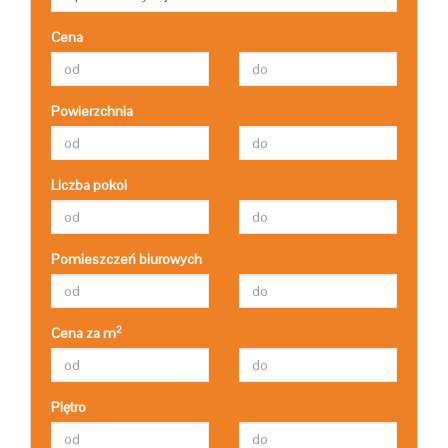
Cena
Powierzchnia
Liczba pokoi
Pomieszczeń biurowych
2
Cena za m
Piętro