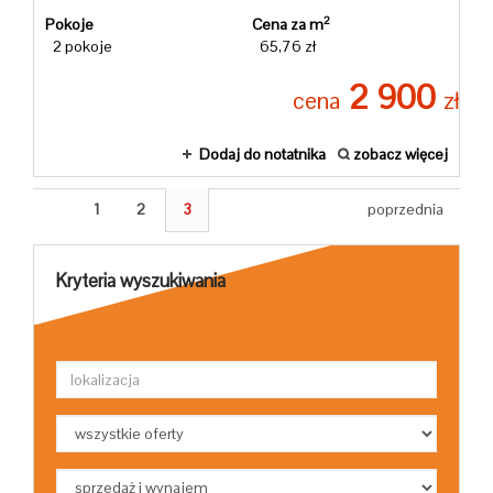
2
Pokoje
Cena za m
2 pokoje
65,76 zł
2 900
cena
zł
Dodaj do notatnika
zobacz więcej
1
2
3
poprzednia
Kryteria wyszukiwania