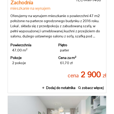
Zachodnia
mieszkanie na wynajem
Oferujemy na wynajem mieszkanie o powierzchni 47 m2
położone na parterze ogrodzonego budynku z 2016 roku.
Lokal , składa się z przedpokoju z zabudowaną szafą, w
pełni wyposażonej i umeblowanej kuchni z przejściem do
salonu, dużego ustawnego salonu z sofą, szafką pod ...
Powierzchnia
Piętro
2
47,00 m
parter
2
Pokoje
Cena za m
2 pokoje
61,70 zł
2 900
cena
zł
Dodaj do notatnika
zobacz więcej