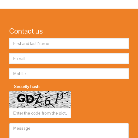
Contact us
Security hash