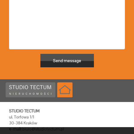
STUDIO TECTUM
ul. Torfowa 1/1
30-384 Kraków
e-mail:
biuro@studiotectum.pl